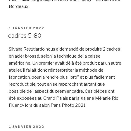
Bordeaux
PUBLIÉ
1 JANVIER 2022
LE
cadres 5-80
Silvana Reggiardo nous a demandé de produire 2 cadres
en acier brossé, selon la technique de la caisse
américaine. Un premier avait déjà été produit par un autre
atelier. Il fallait donc réinterpréter la méthode de
fabrication, pour la rendre plus “pro” et plus facilement
reproductible, tout en se rapprochant autant que
possible de l’aspect du premier cadre. Ces pièces ont
été exposées au Grand Palais par la galerie Mélanie Rio
Fluency lors du salon Paris Photo 2021.
PUBLIÉ
1 JANVIER 2022