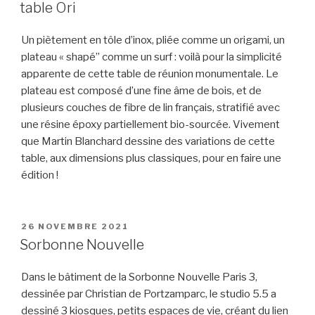
LE
table Ori
Un piètement en tôle d’inox, pliée comme un origami, un
plateau « shapé” comme un surf : voilà pour la simplicité
apparente de cette table de réunion monumentale. Le
plateau est composé d’une fine âme de bois, et de
plusieurs couches de fibre de lin français, stratifié avec
une résine époxy partiellement bio-sourcée. Vivement
que Martin Blanchard dessine des variations de cette
table, aux dimensions plus classiques, pour en faire une
édition !
PUBLIÉ
26 NOVEMBRE 2021
LE
Sorbonne Nouvelle
Dans le bâtiment de la Sorbonne Nouvelle Paris 3,
dessinée par Christian de Portzamparc, le studio 5.5 a
dessiné 3 kiosques, petits espaces de vie, créant du lien