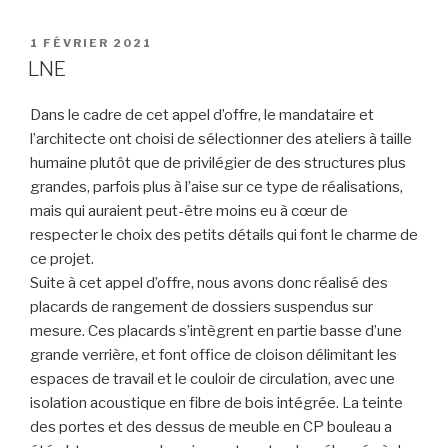
PUBLIÉ
1 FÉVRIER 2021
LE
LNE
Dans le cadre de cet appel d’offre, le mandataire et
l’architecte ont choisi de sélectionner des ateliers à taille
humaine plutôt que de privilégier de des structures plus
grandes, parfois plus à l’aise sur ce type de réalisations,
mais qui auraient peut-être moins eu à cœur de
respecter le choix des petits détails qui font le charme de
ce projet.
Suite à cet appel d’offre, nous avons donc réalisé des
placards de rangement de dossiers suspendus sur
mesure. Ces placards s’intègrent en partie basse d’une
grande verrière, et font office de cloison délimitant les
espaces de travail et le couloir de circulation, avec une
isolation acoustique en fibre de bois intégrée. La teinte
des portes et des dessus de meuble en CP bouleau a