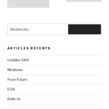
des
précédente
publications
Recherche
Recherche
pour
:
ARTICLES RÉCENTS
mobilier DAR
Mirabeau
From Future
EDK
Belle Ile