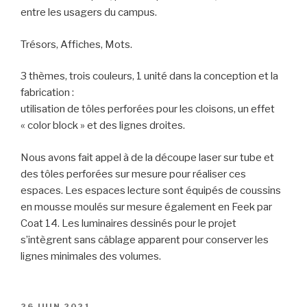
entre les usagers du campus.
Trésors, Affiches, Mots.
3 thèmes, trois couleurs, 1 unité dans la conception et la
fabrication :
utilisation de tôles perforées pour les cloisons, un effet
« color block » et des lignes droites.
Nous avons fait appel à de la découpe laser sur tube et
des tôles perforées sur mesure pour réaliser ces
espaces. Les espaces lecture sont équipés de coussins
en mousse moulés sur mesure également en Feek par
Coat 14. Les luminaires dessinés pour le projet
s’intègrent sans câblage apparent pour conserver les
lignes minimales des volumes.
PUBLIÉ
26 JUIN 2021