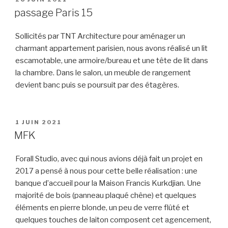
LE
passage Paris 15
Sollicités par TNT Architecture pour aménager un
charmant appartement parisien, nous avons réalisé un lit
escamotable, une armoire/bureau et une tête de lit dans
la chambre. Dans le salon, un meuble de rangement
devient banc puis se poursuit par des étagères.
PUBLIÉ
1 JUIN 2021
LE
MFK
Forall Studio, avec qui nous avions déjà fait un projet en
2017 a pensé à nous pour cette belle réalisation : une
banque d’accueil pour la Maison Francis Kurkdjian. Une
majorité de bois (panneau plaqué chêne) et quelques
éléments en pierre blonde, un peu de verre flûté et
quelques touches de laiton composent cet agencement,