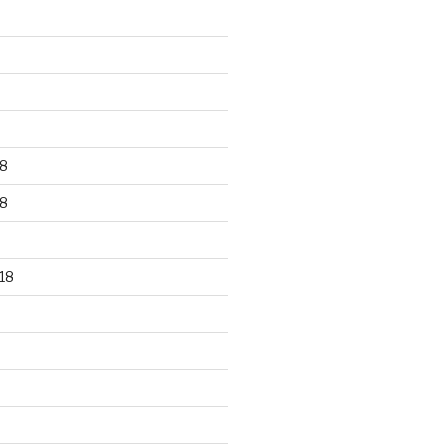
8
8
18