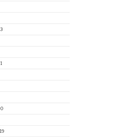
23
1
20
19