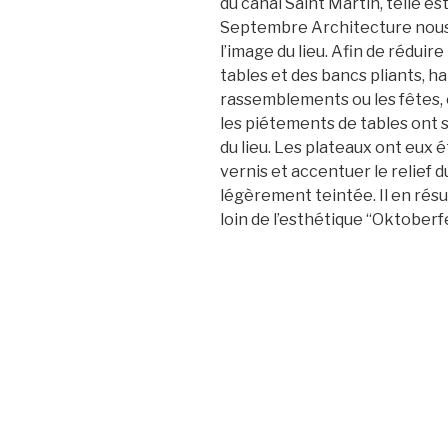
du canal Saint Martin, telle es
Septembre Architecture nous 
l’image du lieu. Afin de réduir
tables et des bancs pliants, ha
rassemblements ou les fêtes, 
les piétements de tables ont 
du lieu. Les plateaux ont eux é
vernis et accentuer le relief d
légèrement teintée. Il en rés
loin de l’esthétique “Oktoberfe