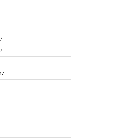
7
7
17