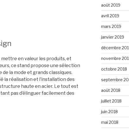
août 2019
avril 2019
mars 2019
janvier 2019
sign
décembre 201
ettre en valeur les produits, et
novembre 201
siteurs, ce stand propose une sélection
octobre 2018
te de la mode et grands classiques.
 la réalisation et l’installation des
septembre 20
structure haute en acier. Le tout est
août 2018
tant pas d’élinguer facilement des
juillet 2018
juin 2018
mai 2018