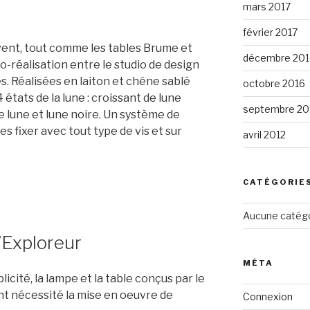
mars 2017
février 2017
vent, tout comme les tables Brume et
décembre 201
-réalisation entre le studio de design
s. Réalisées en laiton et chêne sablé
octobre 2016
 états de la lune : croissant de lune
septembre 20
 lune et lune noire. Un système de
s fixer avec tout type de vis et sur
avril 2012
CATÉGORIE
Aucune catég
L’Exploreur
MÉTA
icité, la lampe et la table conçus par le
t nécessité la mise en oeuvre de
Connexion