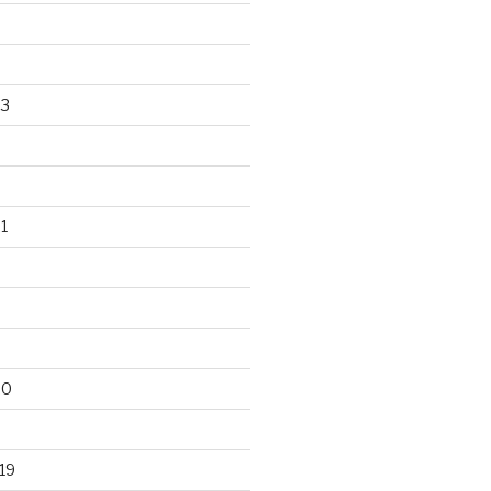
23
1
20
19