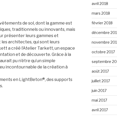
avril 2018
mars 2018
evêtements de sol, dont la gamme est
février 2018
ques, traditionnels ou innovants, mais
décembre 201
our présenter leurs gammes et
es architectes, qui sont leurs
novembre 201
ett a créé l’Atelier Tarkett, un espace
octobre 2017
tation et de découverte. Grâce à la
 aurait pu n’être qu’un simple
septembre 20
u incontournable de la création à
août 2017
ements en LightBeton®, des supports
juillet 2017
s.
juin 2017
mai 2017
avril 2017