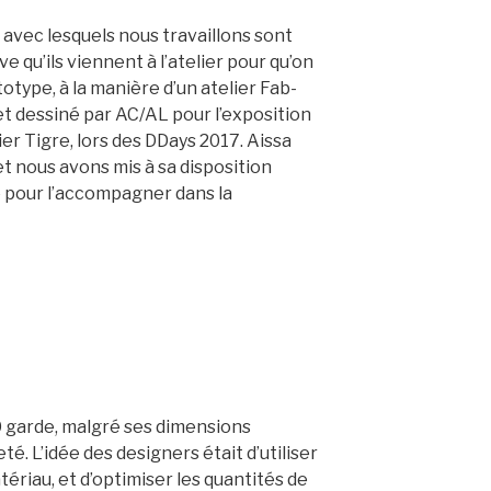
 avec lesquels nous travaillons sont
ive qu’ils viennent à l’atelier pour qu’on
ototype, à la manière d’un atelier Fab-
jet dessiné par AC/AL pour l’exposition
r Tigre, lors des DDays 2017. Aissa
et nous avons mis à sa disposition
re pour l’accompagner dans la
 garde, malgré ses dimensions
. L’idée des designers était d’utiliser
ériau, et d’optimiser les quantités de