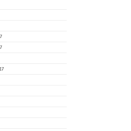
7
7
17