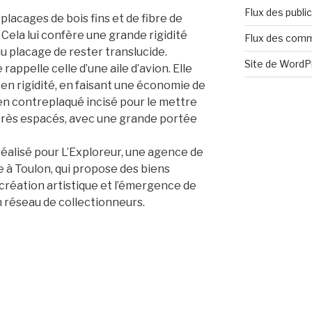
Flux des publi
lacages de bois fins et de fibre de
 Cela lui confère une grande rigidité
Flux des com
u placage de rester translucide.
Site de Word
rappelle celle d’une aile d’avion. Elle
n rigidité, en faisant une économie de
 en contreplaqué incisé pour le mettre
très espacés, avec une grande portée
éalisé pour L’Exploreur, une agence de
 à Toulon, qui propose des biens
 création artistique et l’émergence de
 réseau de collectionneurs.