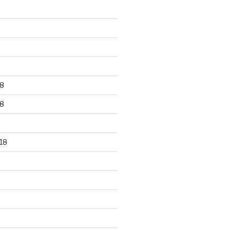
8
8
18