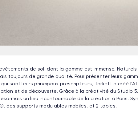
 revêtements de sol, dont la gamme est immense. Naturels
mais toujours de grande qualité. Pour présenter leurs ga
 qui sont leurs principaux prescripteurs, Tarkett a créé l’A
tion et de découverte. Grâce à la créativité du Studio 5.5
sormais un lieu incontournable de la création à Paris. Syn
 des supports modulables mobiles, et 2 tables.