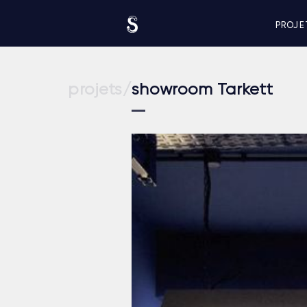
PROJE
projets/
showroom Tarkett