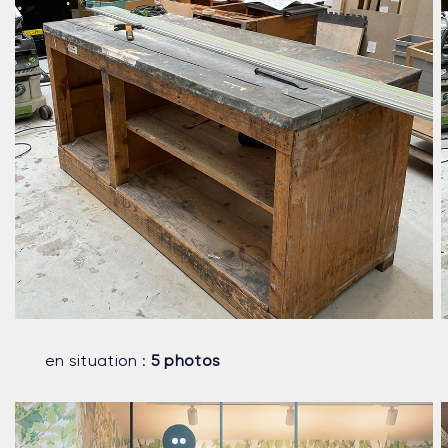
en situation :
5 photos