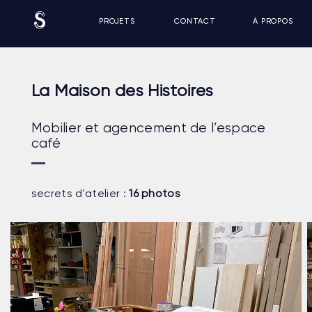
PROJETS
CONTACT
À PROPOS
La Maison des Histoires
Mobilier et agencement de l’espace
café
secrets d'atelier :
16 photos