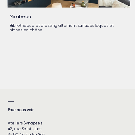
Mirabeau
Bibliothèque et dressing alternant surfaces laqués et
niches en chêne
Pour nous voir
Ateliers Synapses
42, rue Saint-Just
93 130 Noisy-le-Sec